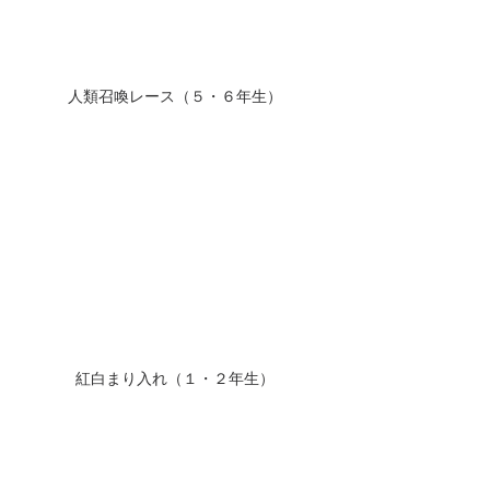
人類召喚レース（５・６年生）
紅白まり入れ（１・２年生）