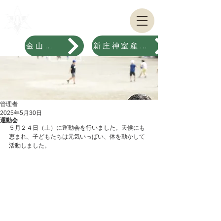
​山形県
​金山町立金山小学校
Kaneyama Elementary School
金山中学校
新庄神室産業高校金山校
管理者
2025年5月30日
運動会
５月２４日（土）に運動会を行いました。天候にも
恵まれ、子どもたちは元気いっぱい、体を動かして
活動しました。