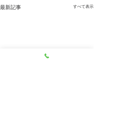
すべて表示
最新記事
HOME
> 教育活動
運動会