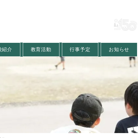
町立金山小学校
lementary School
校紹介
教育活動
行事予定
お知らせ