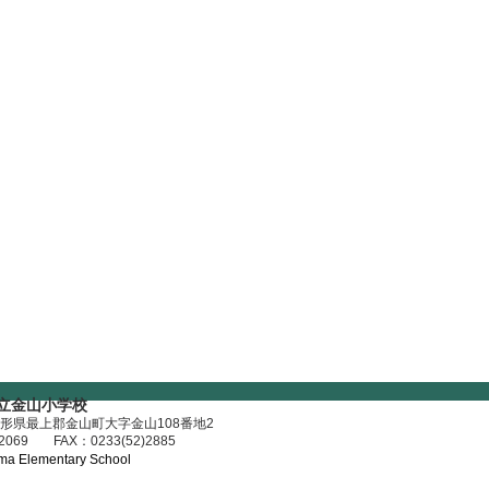
立金山小学校
形県最上郡金山町大字金山108番地2​
2069
FAX：0233(52)2885
a Elementary School