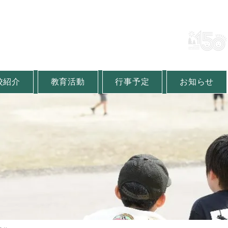
町立金山小学校
lementary School
校紹介
教育活動
行事予定
お知らせ