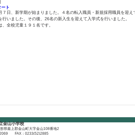
日
タート
月７日、新学期が始まりました。４名の転入職員・新規採用職員を迎え
を行いました。その後、26名の新入生を迎えて入学式を行いました。
は、全校児童１９１名です。
立金山小学校
形県最上郡金山町大字金山108番地2​
2069
FAX：0233(52)2885