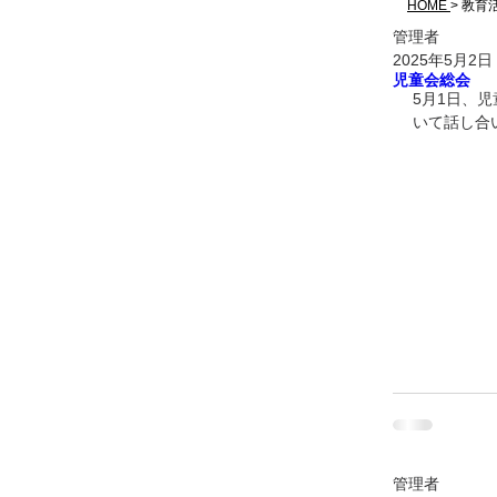
HOME
> 教育
管理者
2025年5月2日
児童会総会
5月1日、
いて話し合
管理者