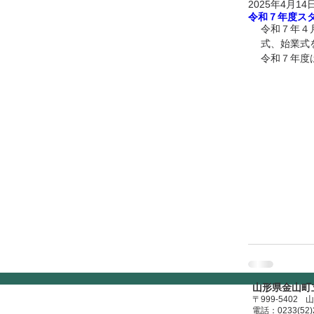
2025年4月14
令和７年度ス
令和７年４
式、始業式
令和７年度
山形県金山町
〒999-5402
山
​電話：0233(52)