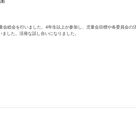
活動
児童会総会を行いました。4年生以上が参加し、児童会目標や各委員会の
いました。活発な話し合いになりました。