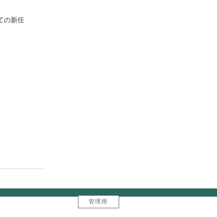
ての新任
管理用