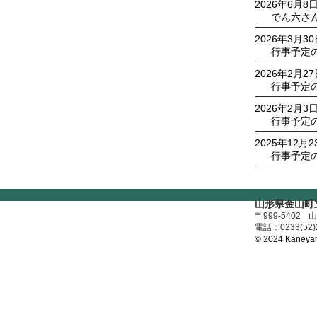
2026年6月8
でん六さ
2026年3月3
行事予定
2026年2月2
行事予定
2026年2月3
行事予定
2025年12月2
行事予定
山形県金山町
〒999-5402
山
​電話：0233(52)
© 2024
Kaneyam