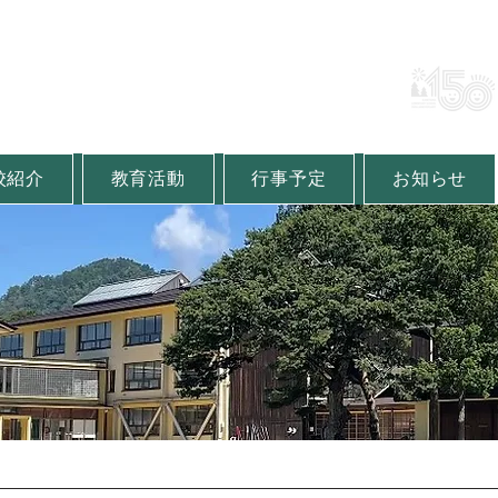
町立金山小学校
lementary School
校紹介
教育活動
行事予定
お知らせ