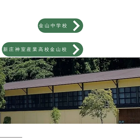
金山中学校
新庄神室産業高校金山校