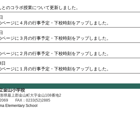
日
んとのコラボ授業について更新しました。
0日
のページに４月の行事予定・下校時刻をアップしました。
7日
のページに３月の行事予定・下校時刻をアップしました。
日
のページに２月の行事予定・下校時刻をアップしました。
3日
のページに１月の行事予定・下校時刻をアップしました。
立金山小学校
形県最上郡金山町大字金山108番地2​
2069
FAX：0233(52)2885
a Elementary School